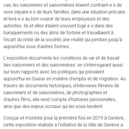
cas, les saisonniers et saisonnières étaient contraint·e·s de
vivre séparé·e·s de leurs familles, dans une situation précaire
et livré·e·s au bon vouloir de leurs employeurs et des
autorités. Ils et elles étaient souvent logé·e·s dans des
baraquements ou des abris de fortune et travaillaient à
l’écart du reste de la société, une réalité qui perdure jusqu'à
aujourd'hui sous d’autres formes.
L’exposition documente les conditions de vie et de travail
des saisonniers et des saisonnières. en s’interrogeant aussi
sur leurs rapports avec les politiques qui prévalent
aujourd'hui en Suisse en matière d'emploi et de migration. Au
travers de documents historiques, d'interviews filmées de
saisonniers et de saisonnières, de photographies et
d'autres films, elle rend compte d’histoires personnelles,
ainsi que des enjeux sociaux qui les sous-tendent.
Conçue et montrée pour la première fois en 2019 à Genève,
cette exposition réalisée à l’initiative de la Ville de Genève a