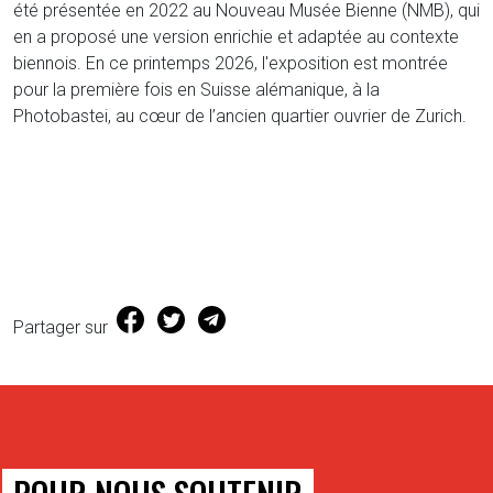
été présentée en 2022 au Nouveau Musée Bienne (NMB), qui
en a proposé une version enrichie et adaptée au contexte
biennois. En ce printemps 2026, l'exposition est montrée
pour la première fois en Suisse alémanique, à la
Photobastei, au cœur de l’ancien quartier ouvrier de Zurich.
(s'ouvre dans une nouvelle fenêtre)
(s'ouvre dans une nouvelle fenêtre)
Partager sur