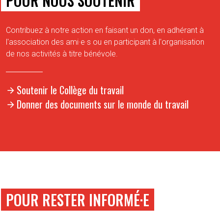
POUR NOUS SOUTENIR
Contribuez à notre action en faisant un don, en adhérant à
l'association des ami·e·s ou en participant à l'organisation
de nos activités à titre bénévole.
Soutenir le Collège du travail
Donner des documents sur le monde du travail
POUR RESTER INFORMÉ·E