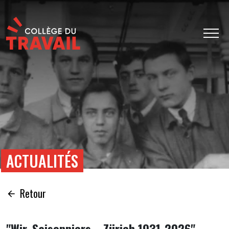
ACTUALITÉS
Retour
"Wir, Saisonniers... Zürich 1931-2026",