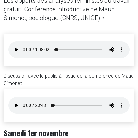
Les apports des analyses féministes du travail
gratuit. Conférence introductive de Maud
Simonet, sociologue (CNRS, UNIGE).»
Discussion avec le public à l'issue de la conférence de Maud
Simonet.
Samedi 1er novembre