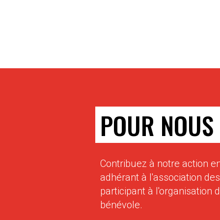
POUR NOUS 
Contribuez à notre action en
adhérant à l'association de
participant à l'organisation d
bénévole.