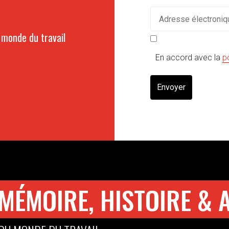
 monde du travail
En accord avec la
p
Envoyer
MÉMOIRE, HISTOIRE & 