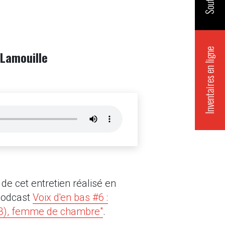
Inventaires en ligne
Lamouille
de cet entretien réalisé en
 podcast
Voix d'en bas #6 :
93), femme de chambre"
.