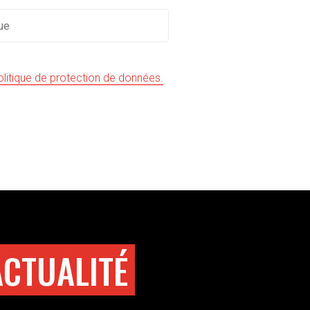
(s'ouvre dans une nouvelle fen
olitique de protection de données.
ACTUALITÉ