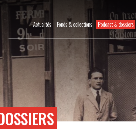
Actualités
Fonds & collections
Podcast & dossiers
DOSSIERS