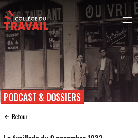
PODCAST & DOSSIERS
Retour
La fusillade du 9 novembre 1932