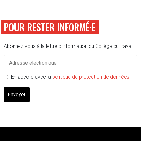
POUR RESTER INFORMÉ·E
Abonnez-vous à la lettre d'information du Collège du travail !
(s'o
En accord avec la
politique de protection de données.
Envoyer