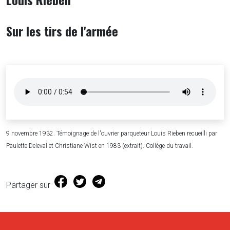
Sur les tirs de l'armée
9 novembre 1932. Témoignage de l'ouvrier parqueteur Louis Rieben recueilli par
Paulette Deleval et Christiane Wist en 1983 (extrait). Collège du travail.
(s'ouvre dans une nouvelle fenêtre)
(s'ouvre dans une nouvelle fenêtre)
Partager sur