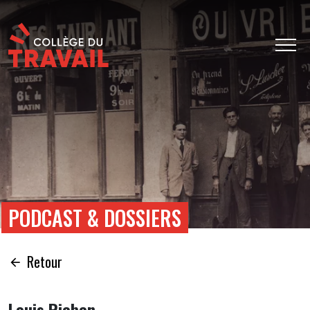
PODCAST & DOSSIERS
Retour
Louis Rieben