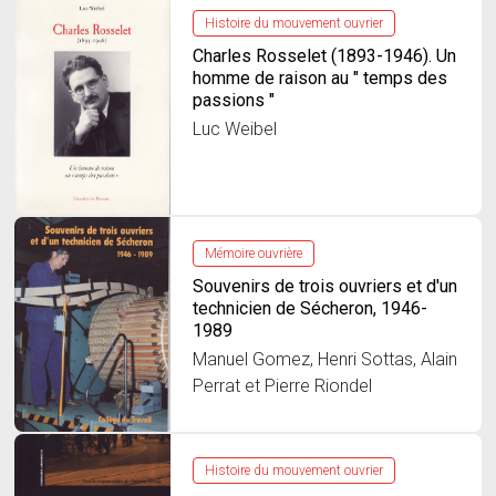
Histoire du mouvement ouvrier
Charles Rosselet (1893-1946). Un
homme de raison au " temps des
passions "
Luc Weibel
Mémoire ouvrière
Souvenirs de trois ouvriers et d'un
technicien de Sécheron, 1946-
1989
Manuel Gomez, Henri Sottas, Alain
Perrat et Pierre Riondel
Histoire du mouvement ouvrier