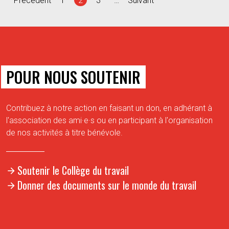
Précédent
1
2
3
…
Suivant
POUR NOUS SOUTENIR
Contribuez à notre action en faisant un don, en adhérant à
l'association des ami·e·s ou en participant à l'organisation
de nos activités à titre bénévole.
Soutenir le Collège du travail
Donner des documents sur le monde du travail