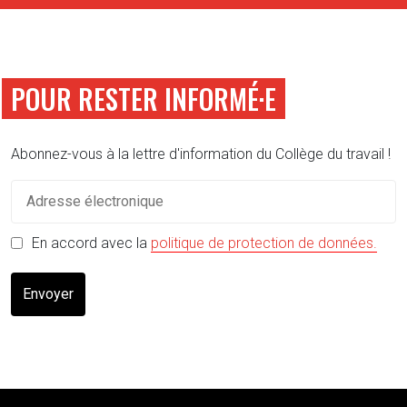
POUR RESTER INFORMÉ·E
Abonnez-vous à la lettre d'information du Collège du travail !
(s'o
En accord avec la
politique de protection de données.
Envoyer