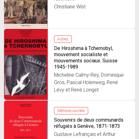
Christiane Wist
Autres
De Hiroshima à Tchernobyl,
mouvement socialiste et
mouvements sociaux. Suisse
1945-1989
Micheline Calmy-Rey, Dominique
Gros, Pascal Holenweg, René
Lévy et René Longet
Mémoire ouvrière
Souvenirs de deux communards
réfugiés à Genève, 1871-1873
Gustave Lefrançais et Arthur