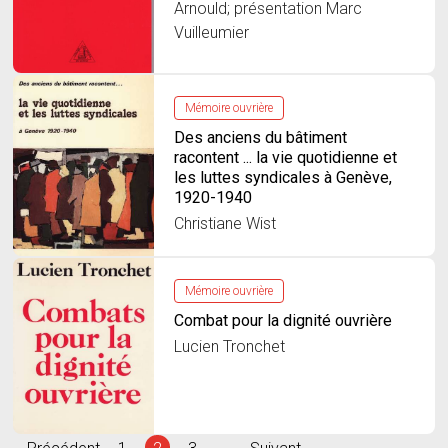
Arnould; présentation Marc
Vuilleumier
Mémoire ouvrière
Des anciens du bâtiment
racontent ... la vie quotidienne et
les luttes syndicales à Genève,
1920-1940
Christiane Wist
Mémoire ouvrière
Combat pour la dignité ouvrière
Lucien Tronchet