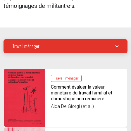
témoignages de militant·e·s.
Travail ménager
Travail ménager
Comment évaluer la valeur
monétaire du travail familial et
domestique non rémunéré.
Alda De Giorgi (et al.)