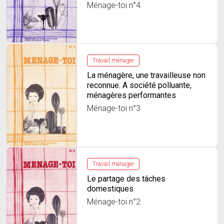
Ménage-toi n°4
Travail ménager
La ménagère, une travailleuse non
reconnue. A société polluante,
ménagères performantes
Ménage-toi n°3
Travail ménager
Le partage des tâches
domestiques
Ménage-toi n°2