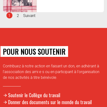
1
2
Suivant
POUR NOUS SOUTENIR
Contribuez à notre action en faisant un don, en adhérant à
l'association des ami·e·s ou en participant à l'organisation
de nos activités à titre bénévole.
Soutenir le Collège du travail
Donner des documents sur le monde du travail